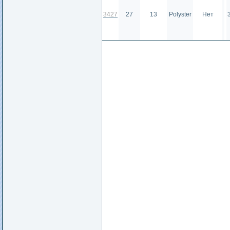
3427
27
13
Polyster
Нет