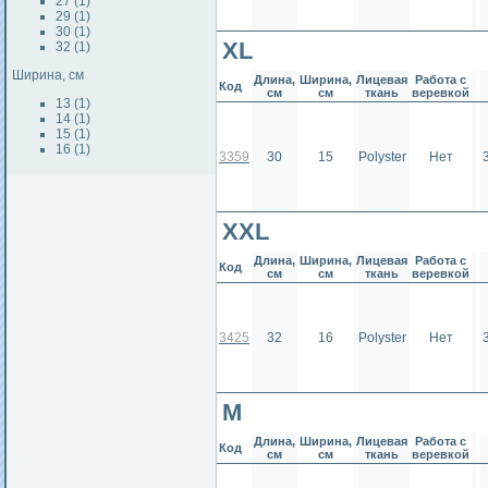
27 (1)
29 (1)
30 (1)
XL
32 (1)
Ширина, см
Длина,
Ширина,
Лицевая
Работа с
Код
см
см
ткань
веревкой
13 (1)
14 (1)
15 (1)
16 (1)
3359
30
15
Polyster
Нет
XXL
Длина,
Ширина,
Лицевая
Работа с
Код
см
см
ткань
веревкой
3425
32
16
Polyster
Нет
М
Длина,
Ширина,
Лицевая
Работа с
Код
см
см
ткань
веревкой