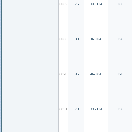
6032
175
106-114
136
6033
180
96-104
128
6028
185
96-104
128
6031
170
106-114
136