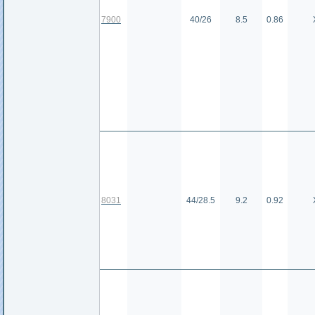
7900
40/26
8.5
0.86
8031
44/28.5
9.2
0.92