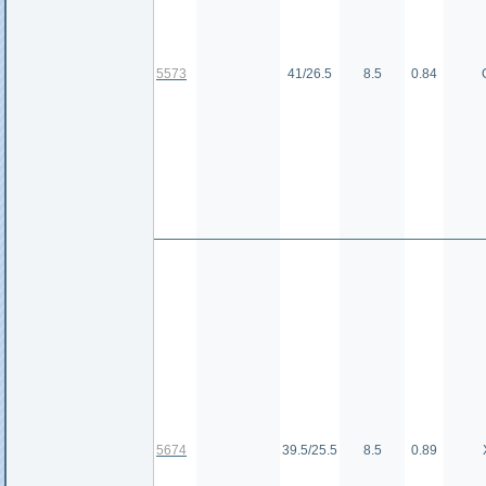
5573
41/26.5
8.5
0.84
5674
39.5/25.5
8.5
0.89