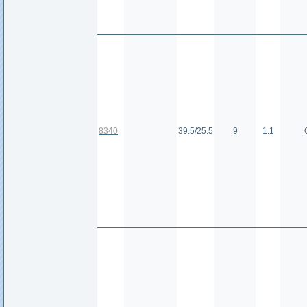
8340
39.5/25.5
9
1.1