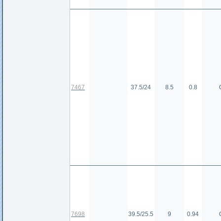
7467
37.5/24
8.5
0.8
7698
39.5/25.5
9
0.94