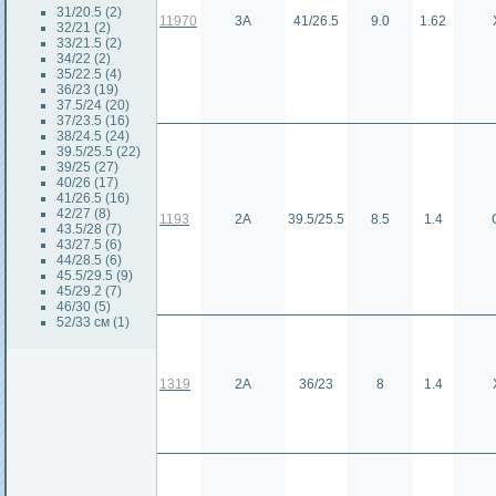
31/20.5 (2)
11970
3А
41/26.5
9.0
1.62
32/21 (2)
33/21.5 (2)
34/22 (2)
35/22.5 (4)
36/23 (19)
37.5/24 (20)
37/23.5 (16)
38/24.5 (24)
39.5/25.5 (22)
39/25 (27)
40/26 (17)
41/26.5 (16)
42/27 (8)
1193
2А
39.5/25.5
8.5
1.4
43.5/28 (7)
43/27.5 (6)
44/28.5 (6)
45.5/29.5 (9)
45/29.2 (7)
46/30 (5)
52/33 см (1)
1319
2А
36/23
8
1.4