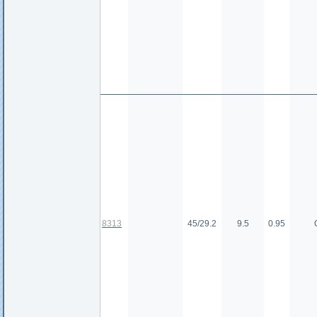
8313
45/29.2
9.5
0.95