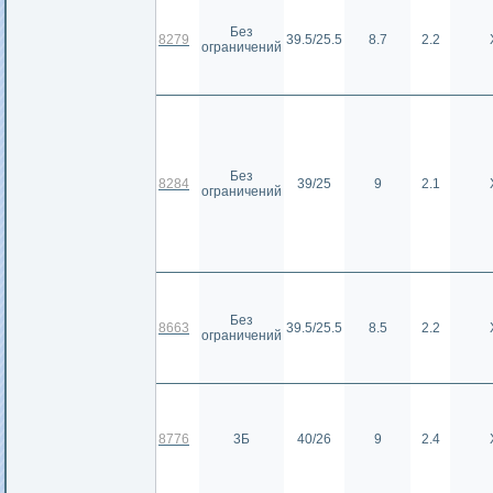
Без
8279
39.5/25.5
8.7
2.2
ограничений
Без
8284
39/25
9
2.1
ограничений
Без
8663
39.5/25.5
8.5
2.2
ограничений
8776
3Б
40/26
9
2.4