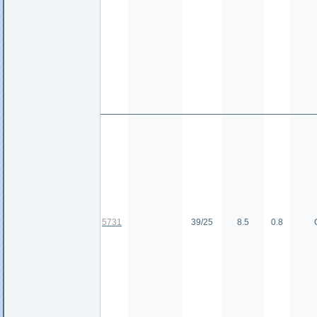
5731
39/25
8.5
0.8