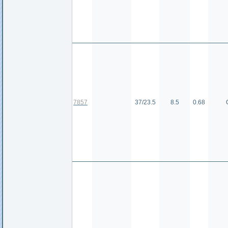
7857
37/23.5
8.5
0.68