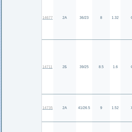
14677
2А
36/23
8
1.32
14711
2Б
39/25
8.5
1.6
14735
2А
41/26.5
9
1.52