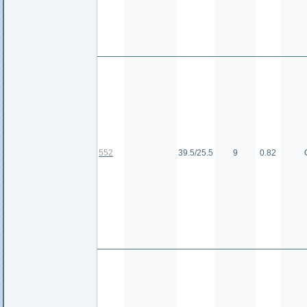
552
39.5/25.5
9
0.82